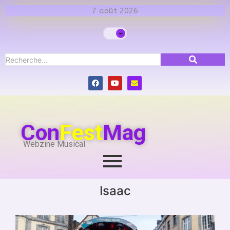
7 août 2026
Con
Fest
Mag
Webzine Musical
Isaac