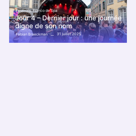
Festivals
,
Franco de Spa
Jour 4 – Dernier jour : une journée
digne de son nom
31 juillet 2025
Fabian Braeckman