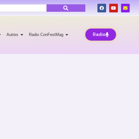
Radio
Autres
Radio ConFestMag