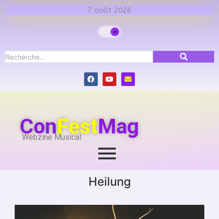
7 août 2026
Con
Fest
Mag
Webzine Musical
Heilung