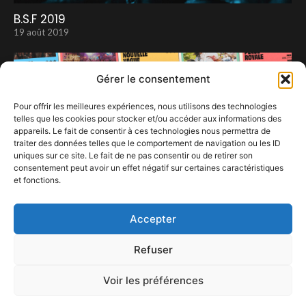
B.S.F 2019
19 août 2019
Gérer le consentement
Pour offrir les meilleures expériences, nous utilisons des technologies
telles que les cookies pour stocker et/ou accéder aux informations des
appareils. Le fait de consentir à ces technologies nous permettra de
traiter des données telles que le comportement de navigation ou les ID
uniques sur ce site. Le fait de ne pas consentir ou de retirer son
consentement peut avoir un effet négatif sur certaines caractéristiques
et fonctions.
Francofolies de Spa 2026 : la vague monte !
3 novembre 2025
Accepter
Refuser
Voir les préférences
ConFestMag ©
2026
Créé par Alpax Production