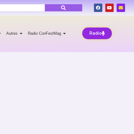
Radio
Autres
Radio ConFestMag