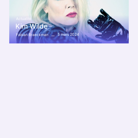
Actualité
Kim Wilde
5 mars 2024
Fabian Braeckman