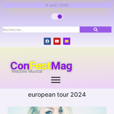
8 août 2026
Con
Fest
Mag
Webzine Musical
european tour 2024