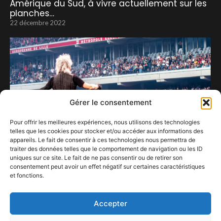
Amérique du Sud, à vivre actuellement sur les
planches…
22 décembre 2022
Gérer le consentement
Pour offrir les meilleures expériences, nous utilisons des technologies
telles que les cookies pour stocker et/ou accéder aux informations des
appareils. Le fait de consentir à ces technologies nous permettra de
traiter des données telles que le comportement de navigation ou les ID
uniques sur ce site. Le fait de ne pas consentir ou de retirer son
consentement peut avoir un effet négatif sur certaines caractéristiques
et fonctions.
Lille et le Central Tour
6 juillet 2022
Accepter