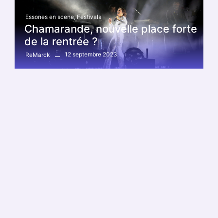
Essones en scene
,
Festivals
Chamarande, nouvelle place forte
de la rentrée ?
12 septembre 2023
ReMarck