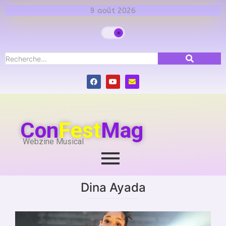
9 août 2026
Con
Fest
Mag
Webzine Musical
Dina Ayada