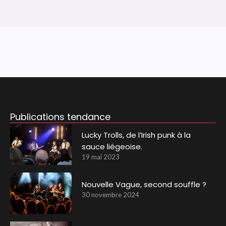
Publications tendance
Lucky Trolls, de l’Irish punk à la
sauce liégeoise.
19 mai 2023
Nouvelle Vague, second souffle ?
30 novembre 2024