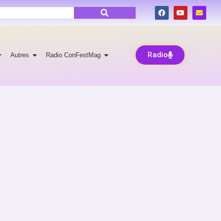
Radio
Autres
Radio ConFestMag