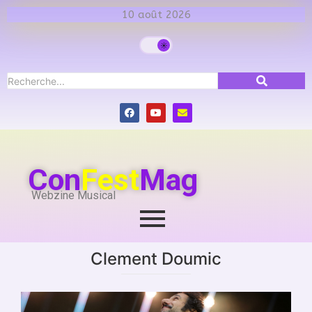
10 août 2026
Con
Fest
Mag
Webzine Musical
Clement Doumic