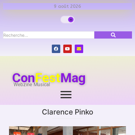
9 août 2026
Con
Fest
Mag
Webzine Musical
Clarence Pinko