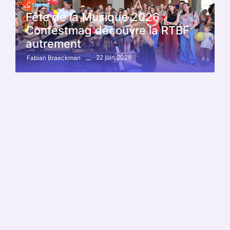
Concert
Fête de la Musique 2026 :
Confestmag découvre la RTBF
autrement
22 juin 2026
Fabian Braeckman