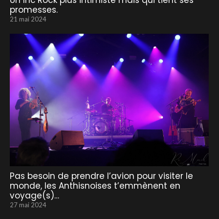
Un Inc’Rock plus intimiste mais qui tient ses
promesses.
21 mai 2024
Pas besoin de prendre l’avion pour visiter le
monde, les Anthisnoises t’emmènent en
voyage(s)…
27 mai 2024