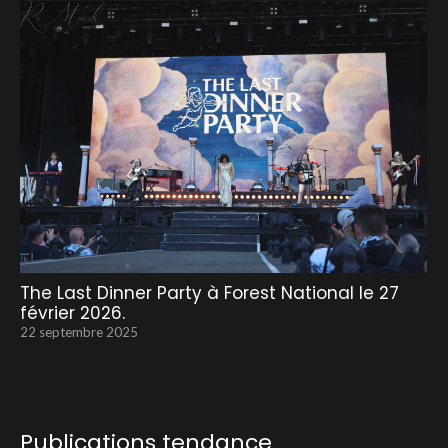
The Last Dinner Party à Forest National le 27
février 2026.
22 septembre 2025
Publications tendance