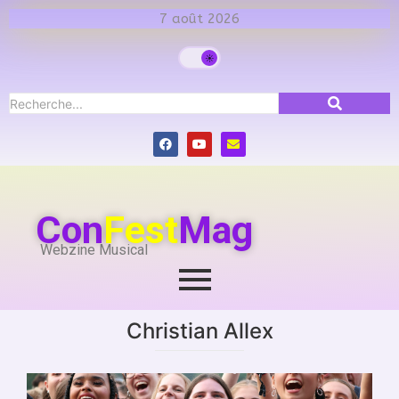
7 août 2026
Con
Fest
Mag
Webzine Musical
Christian Allex