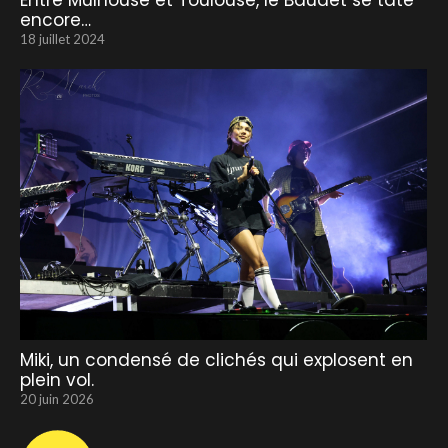
Entre Mulhouse et Toulouse, le Baudet se tâte
encore…
18 juillet 2024
Miki, un condensé de clichés qui explosent en
plein vol.
20 juin 2026