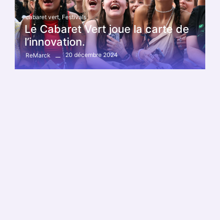
cabaret vert
,
Festivals
Le Cabaret Vert joue la carte de
l’innovation.
20 décembre 2024
ReMarck