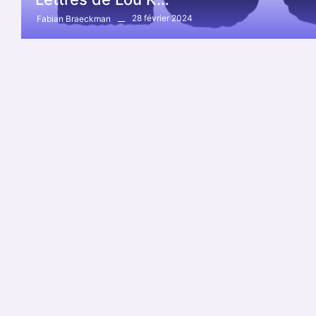
28 février 2024
Fabian Braeckman