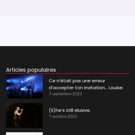
Articles populaires
Ce n’était pas une erreur
d’accepter ton invitation… Louise.
7 septembre 2023
(S)he’s still elusive.
7 octobre 2023