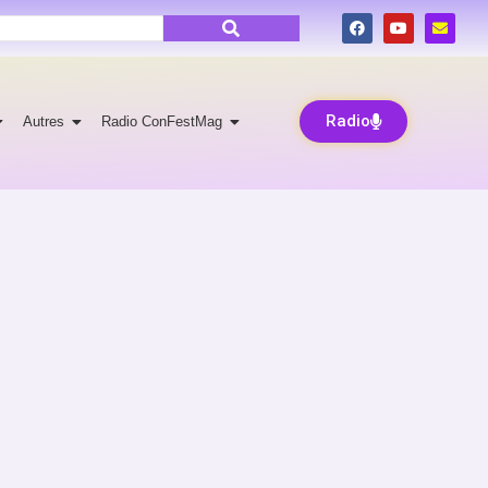
Radio
Autres
Radio ConFestMag