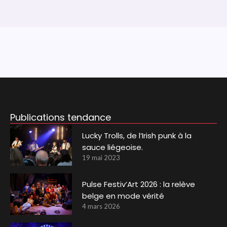
Publications tendance
Lucky Trolls, de l’Irish punk à la
sauce liégeoise.
19 mai 2023
Pulse Festiv’Art 2026 : la relève
belge en mode vérité
4 mars 2026