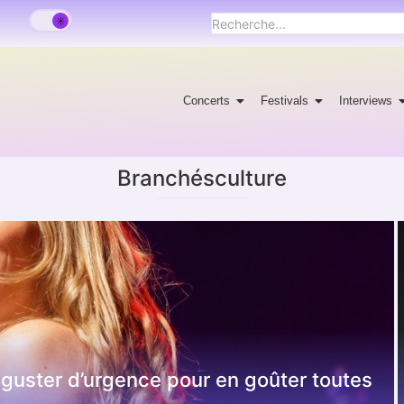
Concerts
Festivals
Interviews
Branchésculture
déguster d’urgence pour en goûter toutes