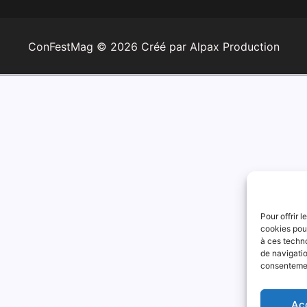
ConFestMag ©
2026
Créé par Alpax Production
Pour offrir 
cookies pour
à ces techn
de navigatio
consentement
Ac