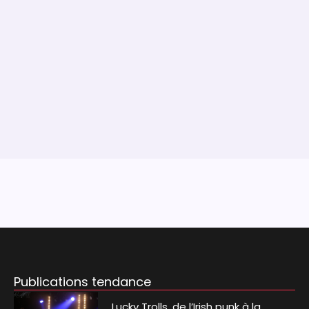
Publications tendance
Lucky Trolls, de l’Irish punk à la