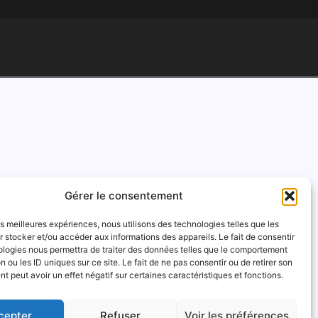
Gérer le consentement
les meilleures expériences, nous utilisons des technologies telles que les
 stocker et/ou accéder aux informations des appareils. Le fait de consentir
ologies nous permettra de traiter des données telles que le comportement
n ou les ID uniques sur ce site. Le fait de ne pas consentir ou de retirer son
 peut avoir un effet négatif sur certaines caractéristiques et fonctions.
cepter
Refuser
Voir les préférences