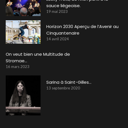
sauce liégeoise.
19 mai 2023
Horizon 2030 Aperçu de l’Avenir au
Cinquantenaire
14 avril 2024
On veut bien une Multitude de
Stromae…
16 mars 2023
Sarina à Saint-Gilles…
13 septembre 2020