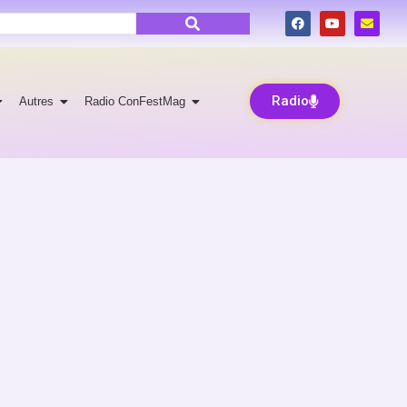
Radio
Autres
Radio ConFestMag