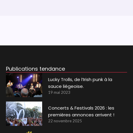
Publications tendance
Lucky Trolls, de l’Irish punk à la
sauce liégeoise.
19 mai 2023
Concerts & Festivals 2026 : les
premières annonces arrivent !
22 novembre 2025