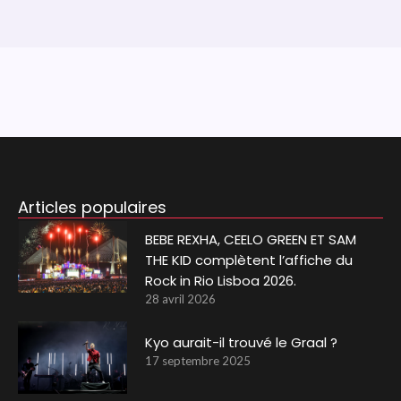
Articles populaires
BEBE REXHA, CEELO GREEN ET SAM
THE KID complètent l’affiche du
Rock in Rio Lisboa 2026.
28 avril 2026
Kyo aurait-il trouvé le Graal ?
17 septembre 2025