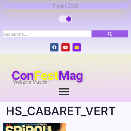
7 août 2026
Con
Fest
Mag
Webzine Musical
HS_CABARET_VERT