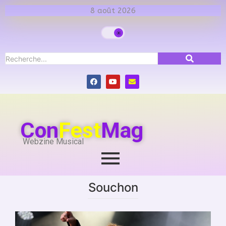
8 août 2026
Con
Fest
Mag
Webzine Musical
Souchon