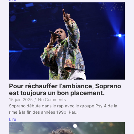
Pour réchauffer l’ambiance, Soprano
est toujours un bon placement.
15 juin 2025
/
No Comments
Soprano débute dans le rap avec le groupe Psy 4 de la
rime à la fin des années 1990. Par...
Lire