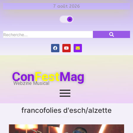
7 août 2026
Con
Fest
Mag
Webzine Musical
francofolies d'esch/alzette