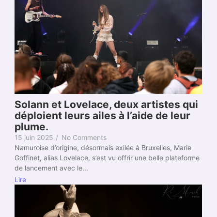
Solann et Lovelace, deux artistes qui
déploient leurs ailes à l’aide de leur
plume.
15 juin 2025
/
No Comments
Namuroise d’origine, désormais exilée à Bruxelles, Marie
Goffinet, alias Lovelace, s’est vu offrir une belle plateforme
de lancement avec le...
Lire