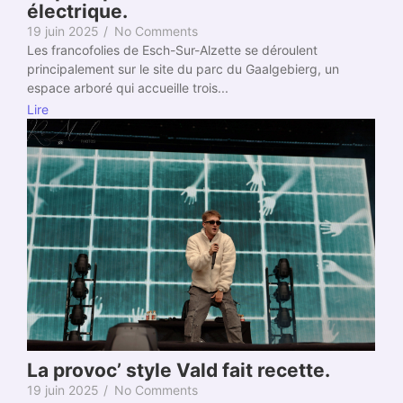
électrique.
19 juin 2025
/
No Comments
Les francofolies de Esch-Sur-Alzette se déroulent
principalement sur le site du parc du Gaalgebierg, un
espace arboré qui accueille trois...
Lire
La provoc’ style Vald fait recette.
19 juin 2025
/
No Comments