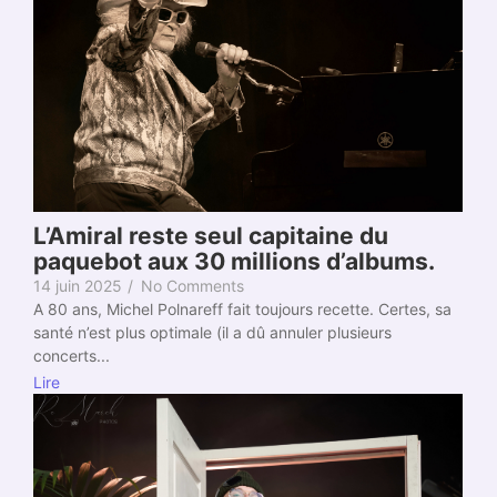
L’Amiral reste seul capitaine du
paquebot aux 30 millions d’albums.
14 juin 2025
/
No Comments
A 80 ans, Michel Polnareff fait toujours recette. Certes, sa
santé n’est plus optimale (il a dû annuler plusieurs
concerts...
Lire