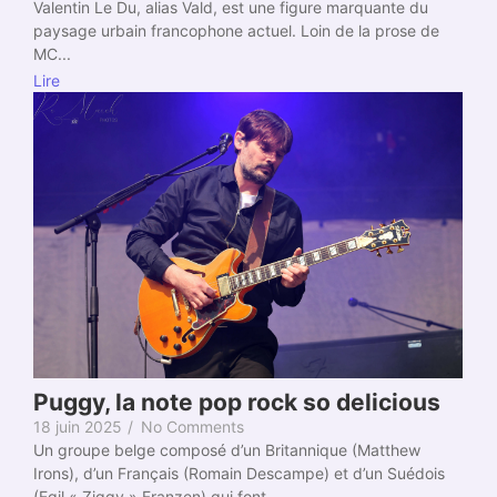
Valentin Le Du, alias Vald, est une figure marquante du
paysage urbain francophone actuel. Loin de la prose de
MC...
Lire
Puggy, la note pop rock so delicious
18 juin 2025
/
No Comments
Un groupe belge composé d’un Britannique (Matthew
Irons), d’un Français (Romain Descampe) et d’un Suédois
(Egil « Ziggy » Franzen) qui font...