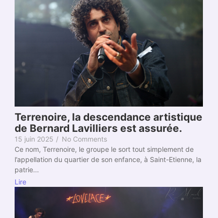
Terrenoire, la descendance artistique
de Bernard Lavilliers est assurée.
15 juin 2025
/
No Comments
Ce nom, Terrenoire, le groupe le sort tout simplement de
l’appellation du quartier de son enfance, à Saint-Etienne, la
patrie...
Lire