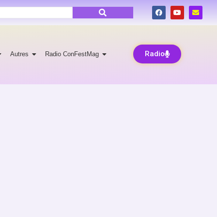
Radio
Autres
Radio ConFestMag