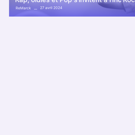
27 avril 2024
ReMarck