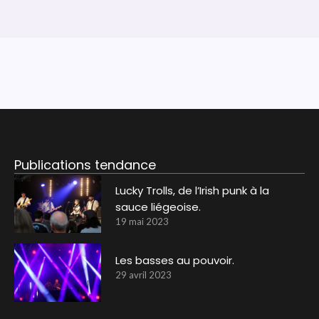
Publications tendance
Lucky Trolls, de l’Irish punk à la
sauce liégeoise.
19 mai 2023
Les basses au pouvoir.
29 avril 2023