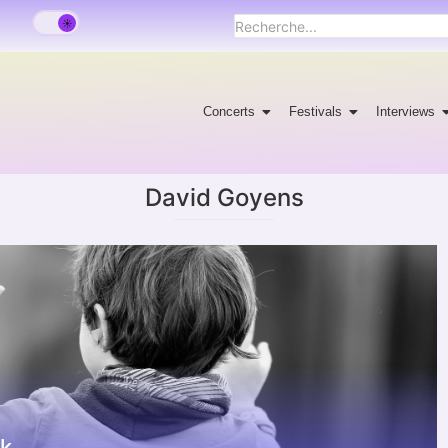
Concerts
Festivals
Interviews
David Goyens
k.