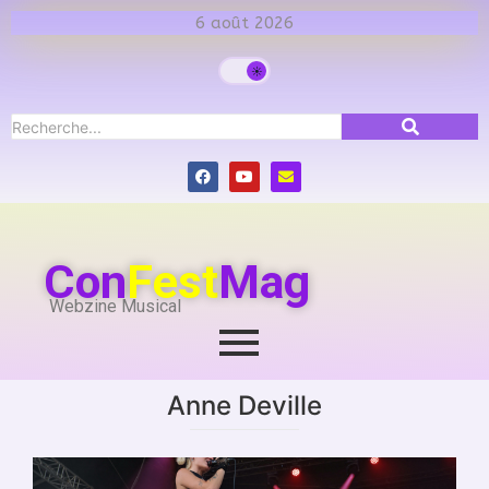
6 août 2026
Con
Fest
Mag
Webzine Musical
Anne Deville