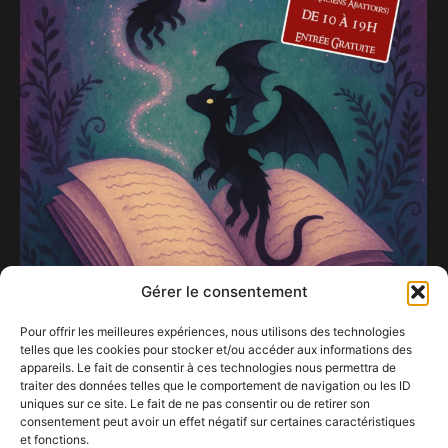
Gérer le consentement
Pour offrir les meilleures expériences, nous utilisons des technologies
telles que les cookies pour stocker et/ou accéder aux informations des
appareils. Le fait de consentir à ces technologies nous permettra de
traiter des données telles que le comportement de navigation ou les ID
uniques sur ce site. Le fait de ne pas consentir ou de retirer son
consentement peut avoir un effet négatif sur certaines caractéristiques
Les Estivales de Trolls & Légendes 2025 la
et fonctions.