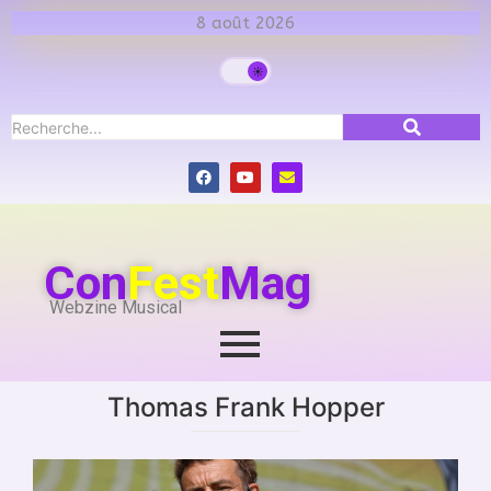
8 août 2026
Con
Fest
Mag
Webzine Musical
Thomas Frank Hopper