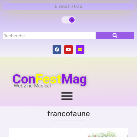
6 août 2026
Con
Fest
Mag
Webzine Musical
francofaune