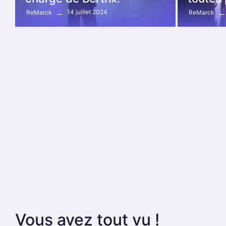
14 juillet 2024
ReMarck
ReMarck
Vous avez tout vu !