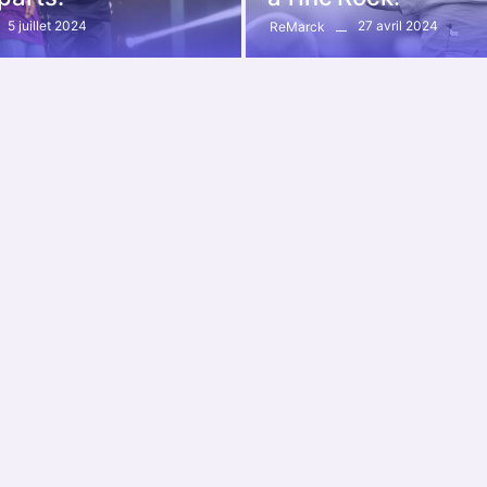
5 juillet 2024
27 avril 2024
ReMarck