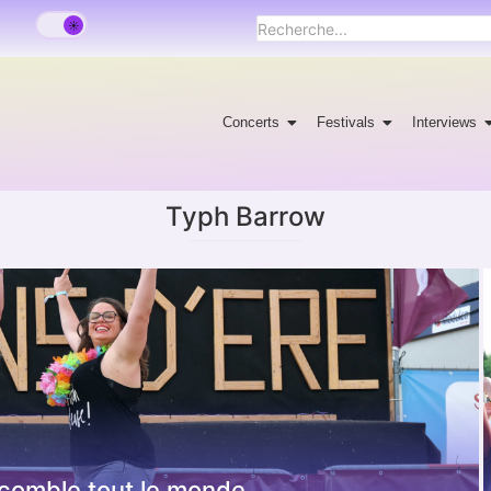
Concerts
Festivals
Interviews
Typh Barrow
 comble tout le monde.