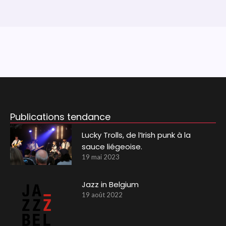
Publications tendance
Lucky Trolls, de l’Irish punk à la
sauce liégeoise.
19 mai 2023
Jazz in Belgium
19 août 2022