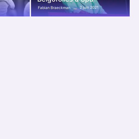
2 juin 2021
Fabian Braeckman