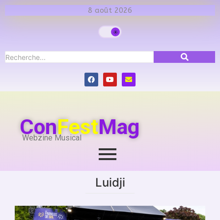
8 août 2026
Con
Fest
Mag
Webzine Musical
Luidji