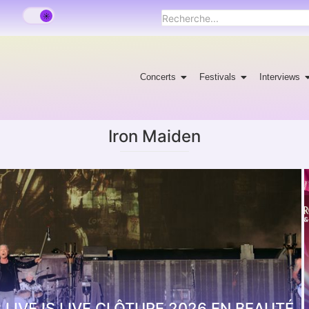
Concerts
Festivals
Interviews
Iron Maiden
 LIVE IS LIVE CLÔTURE 2026 EN BEAUTÉ