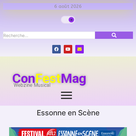
6 août 2026
Con
Fest
Mag
Webzine Musical
Essonne en Scène