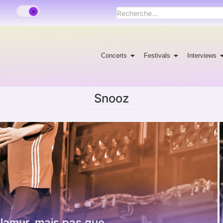
Concerts
Festivals
Interviews
Snooz
re Namur, mais pas que…