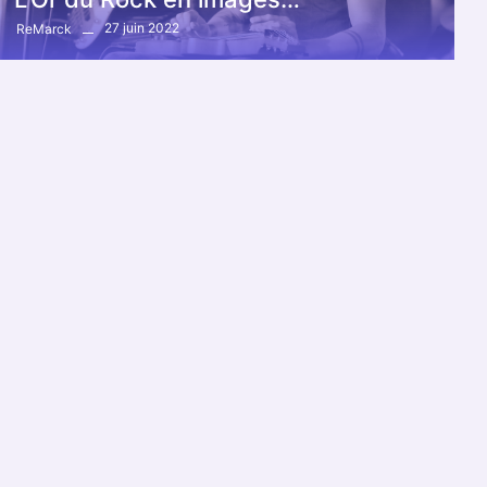
27 juin 2022
ReMarck