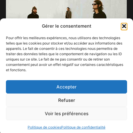
Gérer le consentement
Pour offrir les meilleures expériences, nous utilisons des technologies
telles que les cookies pour stocker et/ou accéder aux informations des
appareils. Le fait de consentir à ces technologies nous permettra de
traiter des données telles que le comportement de navigation ou les ID
uniques sur ce site. Le fait de ne pas consentir ou de retirer son
consentement peut avoir un effet négatif sur certaines caractéristiques
et fonctions.
The Dandy Warhols & The Black Angels
4 avril 2024
Accepter
Refuser
Voir les préférences
ConFestMag ©
2026
Créé par Alpax Production
Politique de cookies
Politique de confidentialité