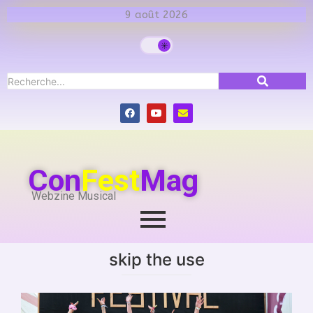
9 août 2026
Con
Fest
Mag
Webzine Musical
skip the use