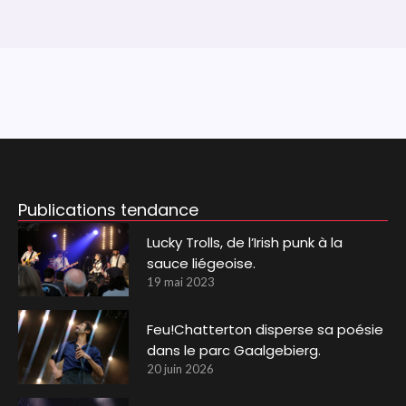
Publications tendance
Lucky Trolls, de l’Irish punk à la
sauce liégeoise.
19 mai 2023
Feu!Chatterton disperse sa poésie
dans le parc Gaalgebierg.
20 juin 2026