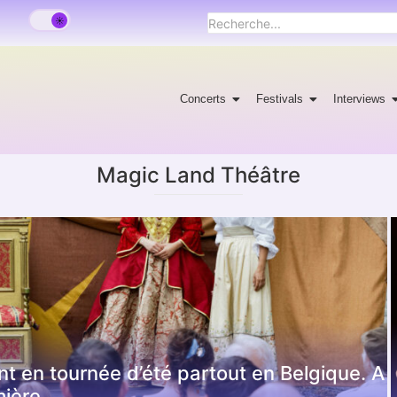
Concerts
Festivals
Interviews
Magic Land Théâtre
t en tournée d’été partout en Belgique. A
mière…