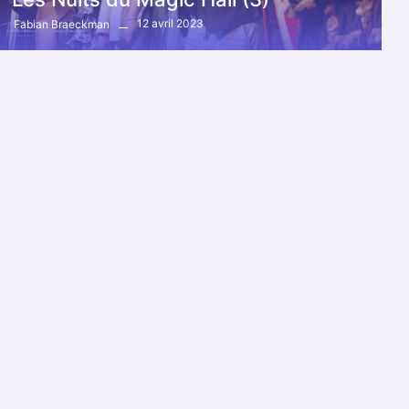
12 avril 2023
Fabian Braeckman