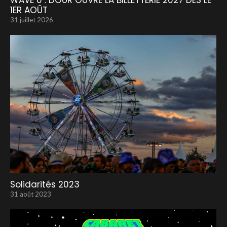
WAVE 0 : DOUR OUVRE LA BILLETTERIE 2027 DÈS LE
1ER AOÛT
31 juillet 2026
Solidarités 2023
31 août 2023