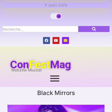
9 août 2026
Con
Fest
Mag
Webzine Musical
Black Mirrors