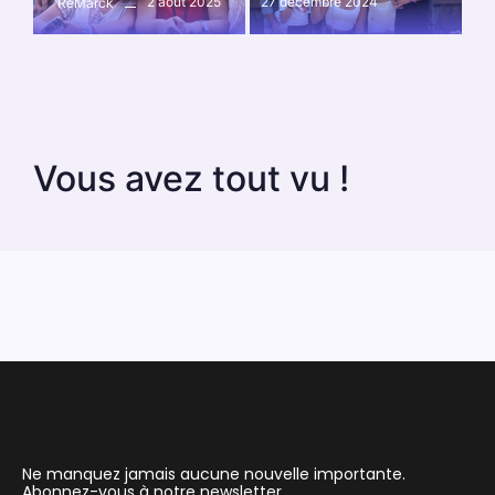
2 août 2025
27 décembre 2024
ReMarck
Vous avez tout vu !
Ne manquez jamais aucune nouvelle importante.
Abonnez-vous à notre newsletter.