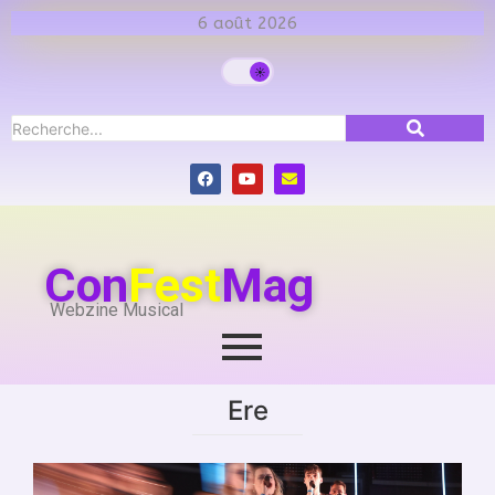
6 août 2026
Con
Fest
Mag
Webzine Musical
Ere