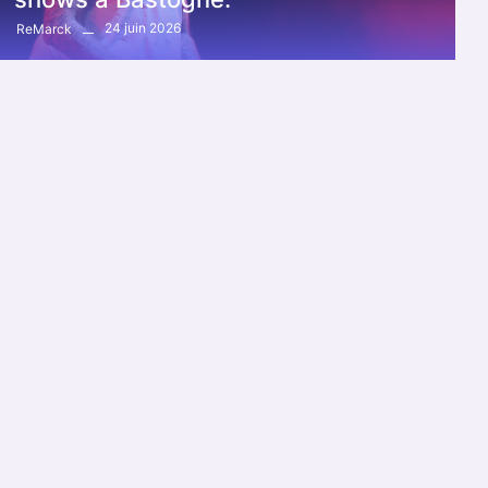
24 juin 2026
ReMarck