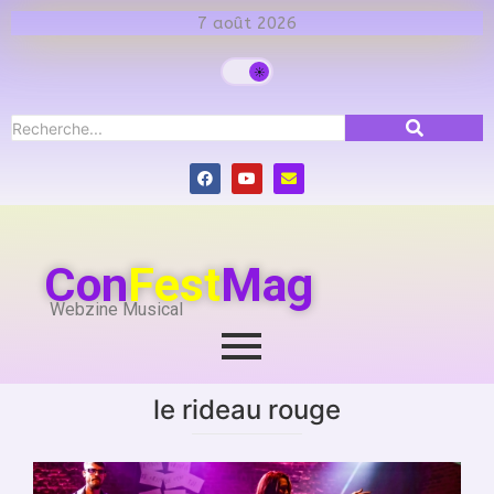
7 août 2026
Con
Fest
Mag
Webzine Musical
le rideau rouge