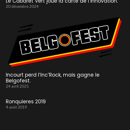
Le Cabaret Vert joue la carte de l’innovation.
20 décembre 2024
Incourt perd l’Inc’Rock, mais gagne le
Belgofest.
24 avril 2025
Ronquieres 2019
4 août 2019