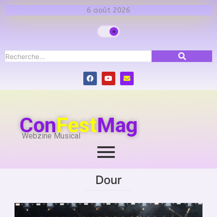
6 août 2026
Con
Fest
Mag
Webzine Musical
Dour