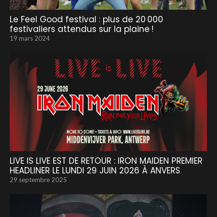
Le Feel Good festival : plus de 20 000
festivaliers attendus sur la plaine !
19 mars 2024
LIVE IS LIVE EST DE RETOUR : IRON MAIDEN PREMIER
HEADLINER LE LUNDI 29 JUIN 2026 À ANVERS
29 septembre 2025