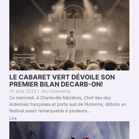
LE CABARET VERT DÉVOILE SON
PREMIER BILAN DECARB-ON!
15 août 2023
/
No Comments
Ce mercredi, à Charleville-Mézières, Chef-lieu des
Ardennes françaises et porte sud de l’Ardenne, débute un
festival assez remarquable à plusieurs...
Lire