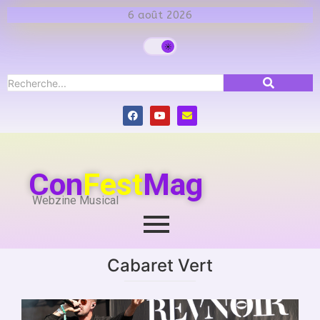
6 août 2026
Con
Fest
Mag
Webzine Musical
Cabaret Vert