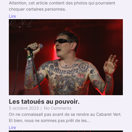
Attention, cet article contient des photos qui pourraient
choquer certaines personnes.
Lire
Les tatoués au pouvoir.
5 octobre 2023
/
No Comments
On ne connaissait pas avant de se rendre au Cabaret Vert.
Et bien, nous ne sommes pas prêt de les...
Lire