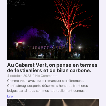
Au Cabaret Vert, on pense en termes
de festivaliers et de bilan carbone.
4 octobre 2023
/
No Comments
Comme vous avez pu le remarquer dernièrement,
Confestmag s’exporte désormais hors des frontières
belges car si nous sommes habituellement connus...
Lire