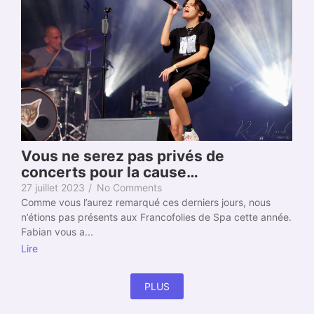
Vous ne serez pas privés de
concerts pour la cause…
27 juillet 2023
/
No Comments
Comme vous l’aurez remarqué ces derniers jours, nous
n’étions pas présents aux Francofolies de Spa cette année.
Fabian vous a...
Lire
PLUS