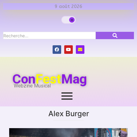
9 août 2026
Con
Fest
Mag
Webzine Musical
Alex Burger