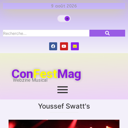
9 août 2026
Con
Fest
Mag
Webzine Musical
Youssef Swatt's