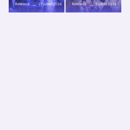
27 juillet 2024
9 juillet 2024
ReMarck
ReMarck