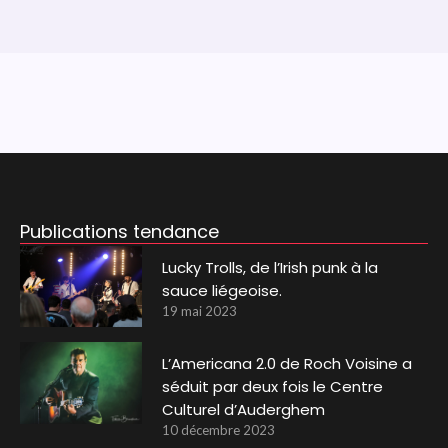
Publications tendance
Lucky Trolls, de l’Irish punk à la
sauce liégeoise.
19 mai 2023
L’Americana 2.0 de Roch Voisine a
séduit par deux fois le Centre
Culturel d’Auderghem
10 décembre 2023