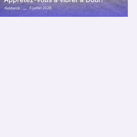
5 juillet 2026
ReMarck