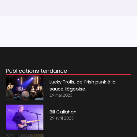
Publications tendance
Lucky Trolls, de l’Irish punk à la
sauce liégeoise.
19 mai 2023
Bill Callahan
29 avril 2023