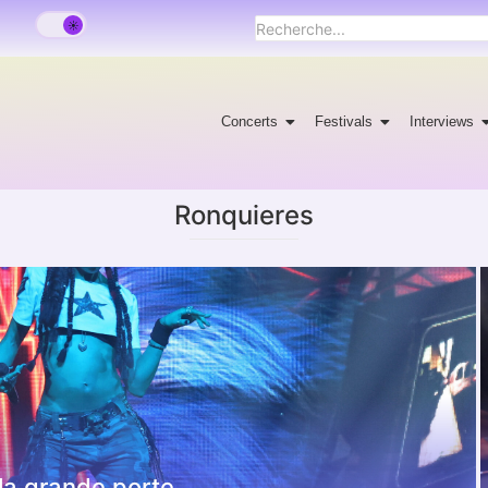
Concerts
Festivals
Interviews
Ronquieres
la grande porte.