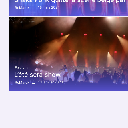
18 mars 2024
ReMarck
Festivals
L’été sera show.
13 janvier 2023
ReMarck