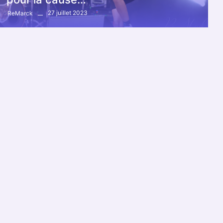
27 juillet 2023
ReMarck