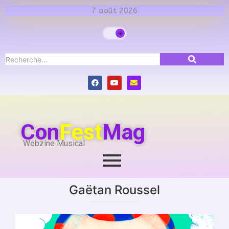
7 août 2026
Con
Fest
Mag
Webzine Musical
Gaëtan Roussel