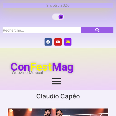
9 août 2026
Con
Fest
Mag
Webzine Musical
Claudio Capéo