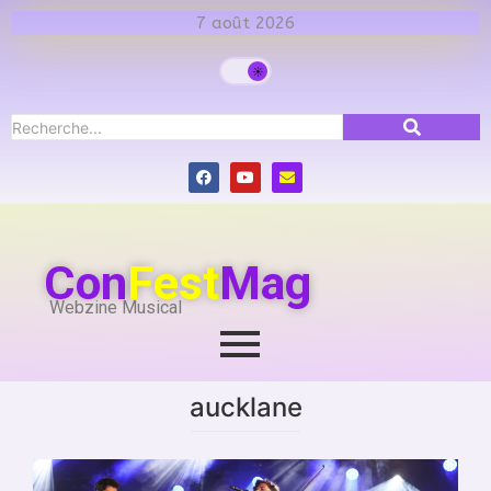
7 août 2026
Con
Fest
Mag
Webzine Musical
aucklane