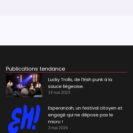
Publications tendance
Lucky Trolls, de l’Irish punk à la
sauce liégeoise.
19 mai 2023
Esperanzah, un festival citoyen et
engagé qui ne dépose pas le
micro !
3 mai 2026