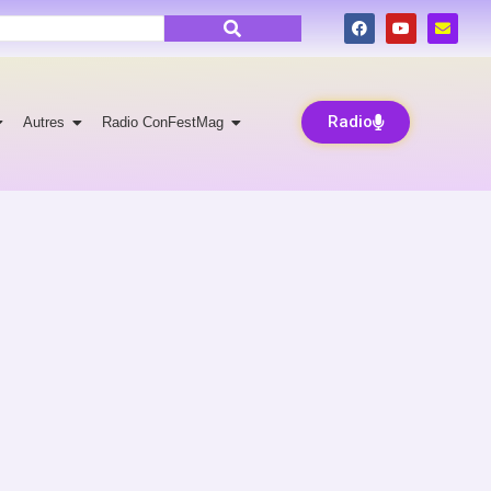
Radio
Autres
Radio ConFestMag