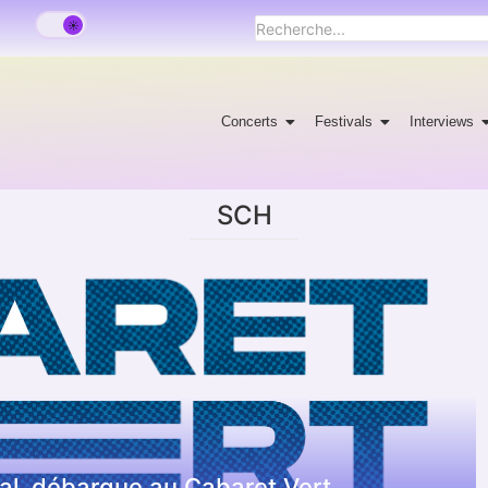
Concerts
Festivals
Interviews
SCH
onal, débarque au Cabaret Vert