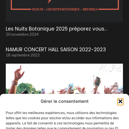
Les Nuits Botanique 2025 préparez vous…
20 novembre 2024
NAMUR CONCERT HALL SAISON 2022-2023
18 septembre 2022
Gérer le consentement
Pour offrir les meilleures expériences, nous utilisons des technologies
telles que les cookies pour stocker et/ou accéder aux informations des
appareils. Le fait de consentir à ces technologies nous permettra de
traiter des données telles que le comportement de navigation ou les ID