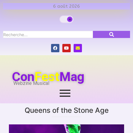
6 août 2026
Con
Fest
Mag
Webzine Musical
Queens of the Stone Age