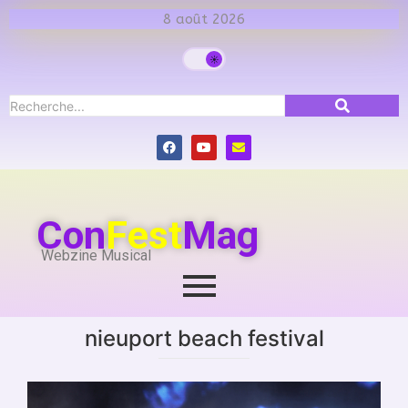
8 août 2026
Con
Fest
Mag
Webzine Musical
nieuport beach festival