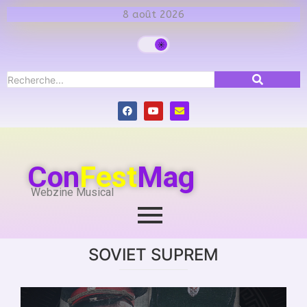
8 août 2026
Con
Fest
Mag
Webzine Musical
SOVIET SUPREM