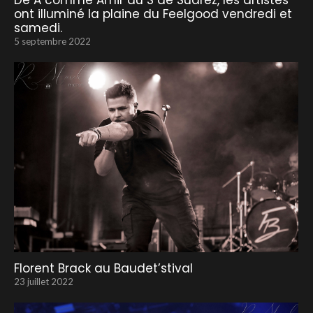
De A comme Amir au S de Suarez, les artistes
ont illuminé la plaine du Feelgood vendredi et
samedi.
5 septembre 2022
Florent Brack au Baudet’stival
23 juillet 2022